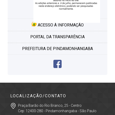
ACESSO À INFORMAÇÃO
PORTAL DA TRANSPARÊNCIA
PREFEITURA DE PINDAMONHANGABA
LOCALIZAÇÃO/CONTATO
Praça Barão do Rio Branco, 25 - Centro
Cep: 12400-280 - Pindamonhangaba - São Paulo