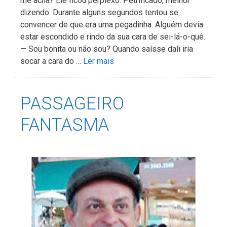
me acha? Ele ficou perplexo. Petrificado, melhor
dizendo. Durante alguns segundos tentou se
convencer de que era uma pegadinha. Alguém devia
estar escondido e rindo da sua cara de sei-lá-o-quê.
— Sou bonita ou não sou? Quando saísse dali iria
socar a cara do …
Ler mais
PASSAGEIRO
FANTASMA