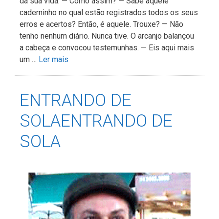
da sua vida. — Como assim? — Sabe aquele
caderninho no qual estão registrados todos os seus
erros e acertos? Então, é aquele. Trouxe? — Não
tenho nenhum diário. Nunca tive. O arcanjo balançou
a cabeça e convocou testemunhas. — Eis aqui mais
um …
Ler mais
ENTRANDO DE
SOLAENTRANDO DE
SOLA