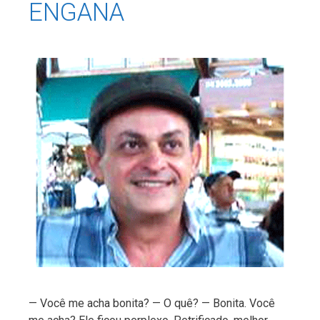
ENGANA
— Você me acha bonita? — O quê? — Bonita. Você