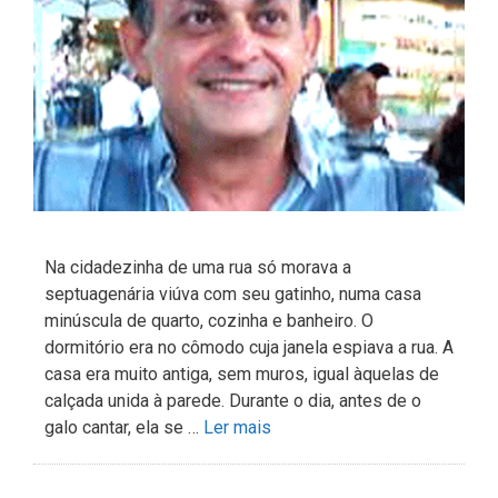
Na cidadezinha de uma rua só morava a
septuagenária viúva com seu gatinho, numa casa
minúscula de quarto, cozinha e banheiro. O
dormitório era no cômodo cuja janela espiava a rua. A
casa era muito antiga, sem muros, igual àquelas de
calçada unida à parede. Durante o dia, antes de o
galo cantar, ela se …
Ler mais