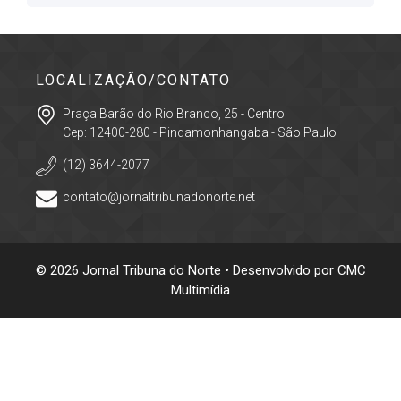
LOCALIZAÇÃO/CONTATO
Praça Barão do Rio Branco, 25 - Centro
Cep: 12400-280 - Pindamonhangaba - São Paulo
(12) 3644-2077
contato@jornaltribunadonorte.net
© 2026 Jornal Tribuna do Norte • Desenvolvido por
CMC
Multimídia