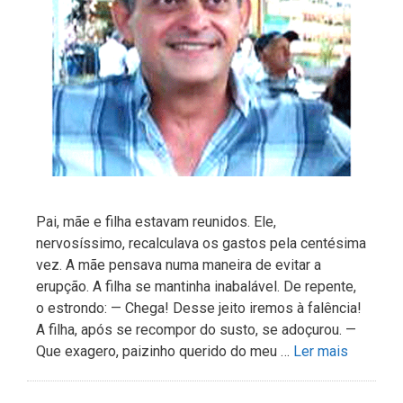
Pai, mãe e filha estavam reunidos. Ele,
nervosíssimo, recalculava os gastos pela centésima
vez. A mãe pensava numa maneira de evitar a
erupção. A filha se mantinha inabalável. De repente,
o estrondo: — Chega! Desse jeito iremos à falência!
A filha, após se recompor do susto, se adoçurou. —
Que exagero, paizinho querido do meu …
Ler mais