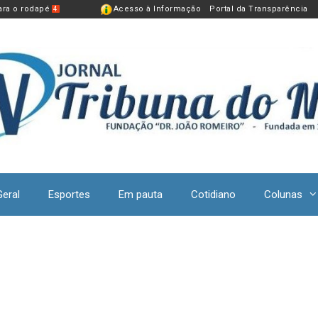
para o rodapé
Acesso à Informação
Portal da Transparência
4
Geral
Esportes
Em pauta
Cotidiano
Colunas