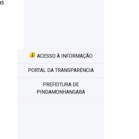
ACESSO À INFORMAÇÃO
PORTAL DA TRANSPARÊNCIA
PREFEITURA DE
PINDAMONHANGABA