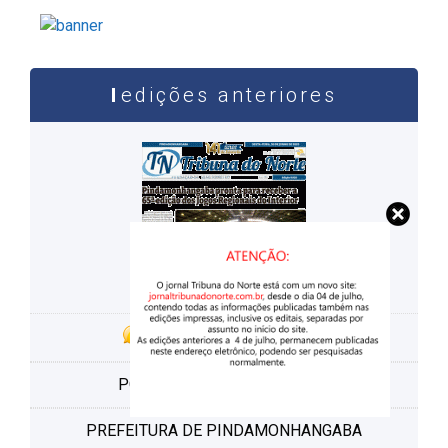
edições anteriores
ACESSO À INFORMAÇÃO
PORTAL DA TRANSPARÊNCIA
PREFEITURA DE PINDAMONHANGABA