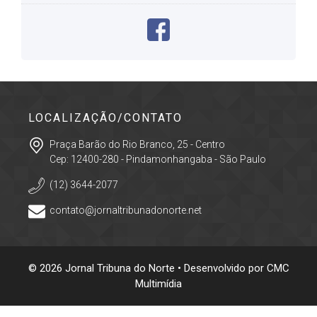
LOCALIZAÇÃO/CONTATO
Praça Barão do Rio Branco, 25 - Centro
Cep: 12400-280 - Pindamonhangaba - São Paulo
(12) 3644-2077
contato@jornaltribunadonorte.net
© 2026 Jornal Tribuna do Norte • Desenvolvido por
CMC
Multimídia