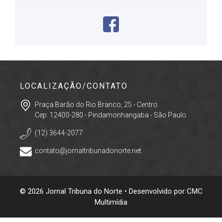
LOCALIZAÇÃO/CONTATO
Praça Barão do Rio Branco, 25 - Centro
Cep: 12400-280 - Pindamonhangaba - São Paulo
(12) 3644-2077
contato@jornaltribunadonorte.net
© 2026 Jornal Tribuna do Norte • Desenvolvido por
CMC
Multimídia