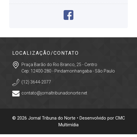
LOCALIZAÇÃO/CONTATO
Praça Barão do Rio Branco, 25 - Centro
Cep: 12400-280 - Pindamonhangaba - São Paulo
(12) 3644-2077
contato@jornaltribunadonorte.net
© 2026 Jornal Tribuna do Norte • Desenvolvido por
CMC
Multimídia