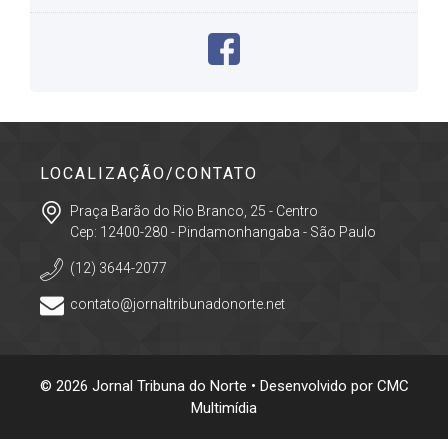
LOCALIZAÇÃO/CONTATO
Praça Barão do Rio Branco, 25 - Centro
Cep: 12400-280 - Pindamonhangaba - São Paulo
(12) 3644-2077
contato@jornaltribunadonorte.net
© 2026 Jornal Tribuna do Norte • Desenvolvido por
CMC
Multimídia