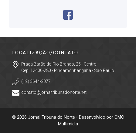
LOCALIZAÇÃO/CONTATO
Praça Barão do Rio Branco, 25 - Centro
Cep: 12400-280 - Pindamonhangaba - São Paulo
(12) 3644-2077
contato@jornaltribunadonorte.net
© 2026 Jornal Tribuna do Norte • Desenvolvido por
CMC
Multimídia