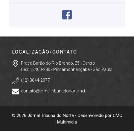
LOCALIZAÇÃO/CONTATO
Praça Barão do Rio Branco, 25 - Centro
Cep: 12400-280 - Pindamonhangaba - São Paulo
(12) 3644-2077
contato@jornaltribunadonorte.net
© 2026 Jornal Tribuna do Norte • Desenvolvido por
CMC
Multimídia