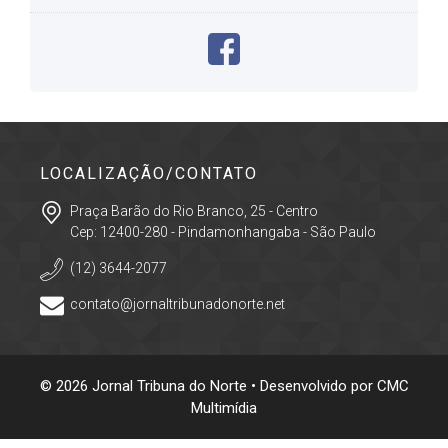
LOCALIZAÇÃO/CONTATO
Praça Barão do Rio Branco, 25 - Centro
Cep: 12400-280 - Pindamonhangaba - São Paulo
(12) 3644-2077
contato@jornaltribunadonorte.net
© 2026 Jornal Tribuna do Norte • Desenvolvido por
CMC
Multimídia