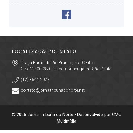
LOCALIZAÇÃO/CONTATO
Praça Barão do Rio Branco, 25 - Centro
Cep: 12400-280 - Pindamonhangaba - São Paulo
(12) 3644-2077
contato@jornaltribunadonorte.net
© 2026 Jornal Tribuna do Norte • Desenvolvido por
CMC
Multimídia