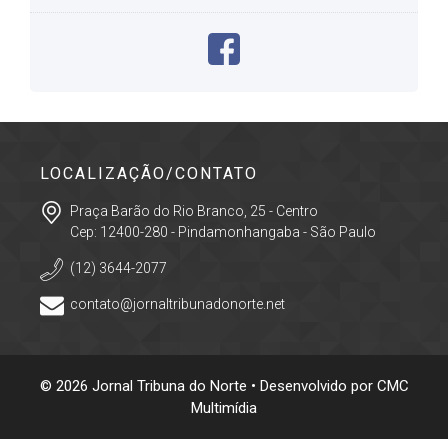
LOCALIZAÇÃO/CONTATO
Praça Barão do Rio Branco, 25 - Centro
Cep: 12400-280 - Pindamonhangaba - São Paulo
(12) 3644-2077
contato@jornaltribunadonorte.net
© 2026 Jornal Tribuna do Norte • Desenvolvido por
CMC
Multimídia