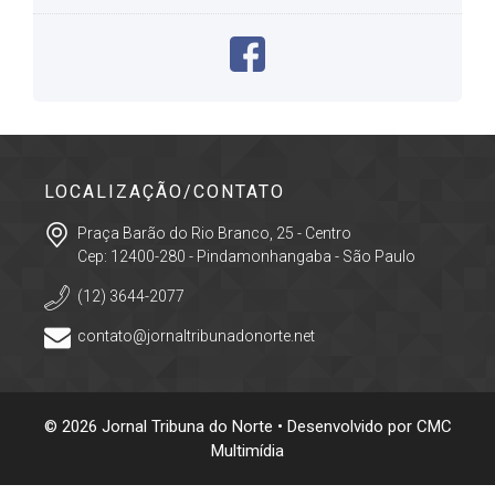
LOCALIZAÇÃO/CONTATO
Praça Barão do Rio Branco, 25 - Centro
Cep: 12400-280 - Pindamonhangaba - São Paulo
(12) 3644-2077
contato@jornaltribunadonorte.net
© 2026 Jornal Tribuna do Norte • Desenvolvido por
CMC
Multimídia