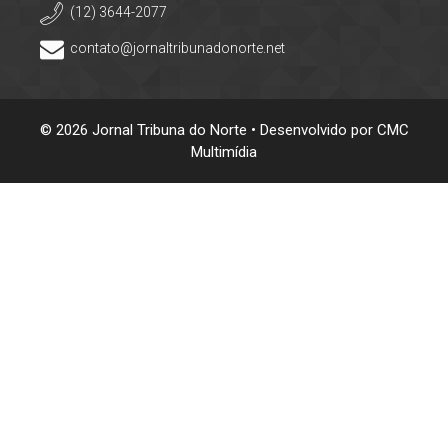
(12) 3644-2077
contato@jornaltribunadonorte.net
© 2026 Jornal Tribuna do Norte • Desenvolvido por
CMC
Multimídia