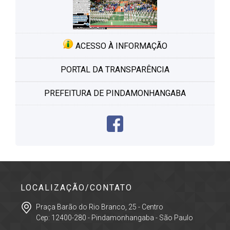
ACESSO À INFORMAÇÃO
PORTAL DA TRANSPARÊNCIA
PREFEITURA DE PINDAMONHANGABA
LOCALIZAÇÃO/CONTATO
Praça Barão do Rio Branco, 25 - Centro
Cep: 12400-280 - Pindamonhangaba - São Paulo