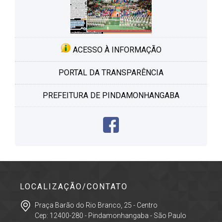
ACESSO À INFORMAÇÃO
PORTAL DA TRANSPARÊNCIA
PREFEITURA DE PINDAMONHANGABA
LOCALIZAÇÃO/CONTATO
Praça Barão do Rio Branco, 25 - Centro
Cep: 12400-280 - Pindamonhangaba - São Paulo