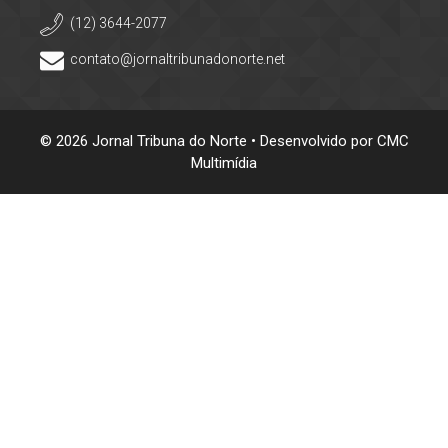
(12) 3644-2077
contato@jornaltribunadonorte.net
© 2026 Jornal Tribuna do Norte • Desenvolvido por
CMC
Multimídia