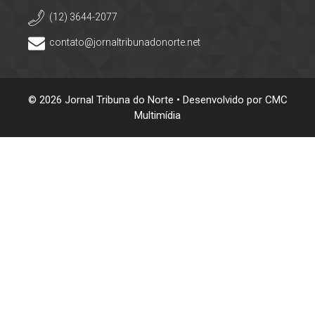
(12) 3644-2077
contato@jornaltribunadonorte.net
© 2026 Jornal Tribuna do Norte • Desenvolvido por
CMC
Multimídia