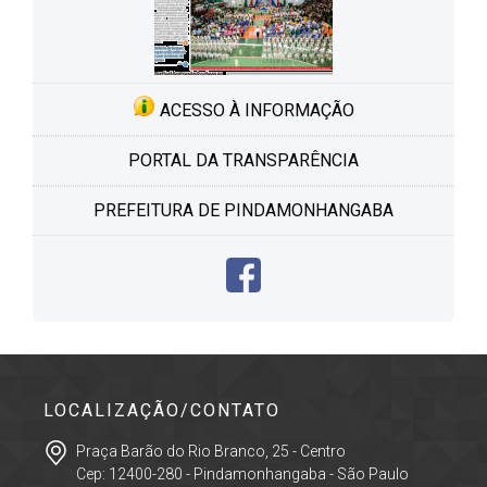
ACESSO À INFORMAÇÃO
PORTAL DA TRANSPARÊNCIA
PREFEITURA DE PINDAMONHANGABA
LOCALIZAÇÃO/CONTATO
Praça Barão do Rio Branco, 25 - Centro
Cep: 12400-280 - Pindamonhangaba - São Paulo