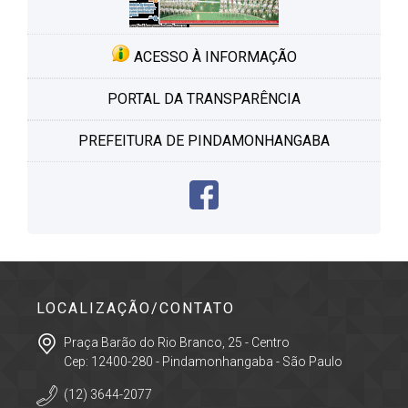
ACESSO À INFORMAÇÃO
PORTAL DA TRANSPARÊNCIA
PREFEITURA DE PINDAMONHANGABA
LOCALIZAÇÃO/CONTATO
Praça Barão do Rio Branco, 25 - Centro
Cep: 12400-280 - Pindamonhangaba - São Paulo
(12) 3644-2077