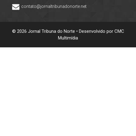
contato@jornaltribunadonorte.net
© 2026 Jornal Tribuna do Norte • Desenvolvido por
CMC
Multimídia