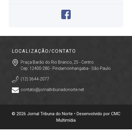
LOCALIZAÇÃO/CONTATO
Praça Barão do Rio Branco, 25 - Centro
Cep: 12400-280 - Pindamonhangaba - São Paulo
(12) 3644-2077
contato@jornaltribunadonorte.net
© 2026 Jornal Tribuna do Norte • Desenvolvido por
CMC
Multimídia