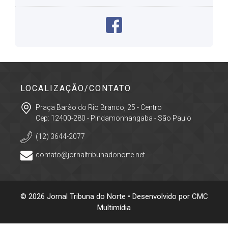
LOCALIZAÇÃO/CONTATO
Praça Barão do Rio Branco, 25 - Centro
Cep: 12400-280 - Pindamonhangaba - São Paulo
(12) 3644-2077
contato@jornaltribunadonorte.net
© 2026 Jornal Tribuna do Norte • Desenvolvido por
CMC
Multimídia