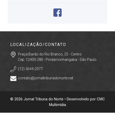
LOCALIZAÇÃO/CONTATO
Praça Barão do Rio Branco, 25 - Centro
Cep: 12400-280 - Pindamonhangaba - São Paulo
(12) 3644-2077
contato@jornaltribunadonorte.net
© 2026 Jornal Tribuna do Norte • Desenvolvido por
CMC
Multimídia