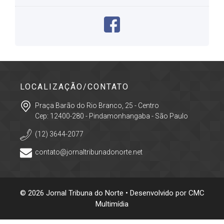
LOCALIZAÇÃO/CONTATO
Praça Barão do Rio Branco, 25 - Centro
Cep: 12400-280 - Pindamonhangaba - São Paulo
(12) 3644-2077
contato@jornaltribunadonorte.net
© 2026 Jornal Tribuna do Norte • Desenvolvido por
CMC
Multimídia