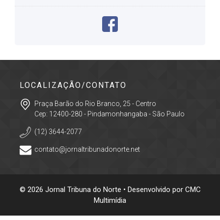
LOCALIZAÇÃO/CONTATO
Praça Barão do Rio Branco, 25 - Centro
Cep: 12400-280 - Pindamonhangaba - São Paulo
(12) 3644-2077
contato@jornaltribunadonorte.net
© 2026 Jornal Tribuna do Norte • Desenvolvido por
CMC
Multimídia