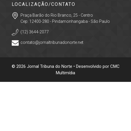
LOCALIZAÇÃO/CONTATO
Praça Barão do Rio Branco, 25 - Centro
Cep: 12400-280 - Pindamonhangaba - São Paulo
(12) 3644-2077
contato@jornaltribunadonorte.net
© 2026 Jornal Tribuna do Norte • Desenvolvido por
CMC
Multimídia