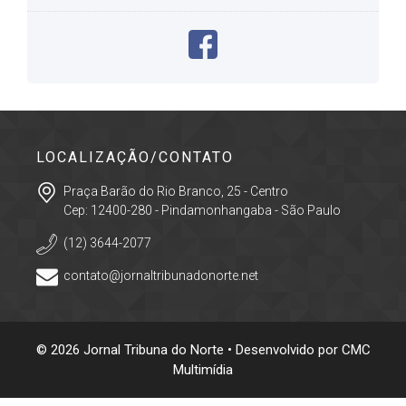
LOCALIZAÇÃO/CONTATO
Praça Barão do Rio Branco, 25 - Centro
Cep: 12400-280 - Pindamonhangaba - São Paulo
(12) 3644-2077
contato@jornaltribunadonorte.net
© 2026 Jornal Tribuna do Norte • Desenvolvido por
CMC
Multimídia