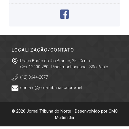
LOCALIZAÇÃO/CONTATO
Praça Barão do Rio Branco, 25 - Centro
Cep: 12400-280 - Pindamonhangaba - São Paulo
(12) 3644-2077
contato@jornaltribunadonorte.net
© 2026 Jornal Tribuna do Norte • Desenvolvido por
CMC
Multimídia