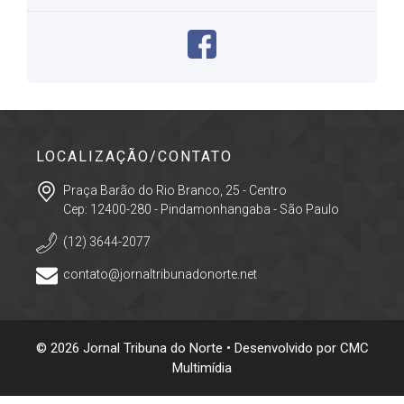
LOCALIZAÇÃO/CONTATO
Praça Barão do Rio Branco, 25 - Centro
Cep: 12400-280 - Pindamonhangaba - São Paulo
(12) 3644-2077
contato@jornaltribunadonorte.net
© 2026 Jornal Tribuna do Norte • Desenvolvido por
CMC
Multimídia