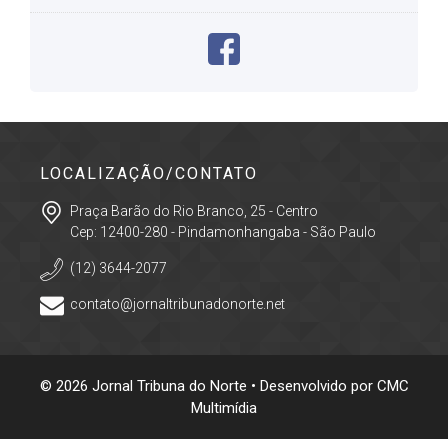
LOCALIZAÇÃO/CONTATO
Praça Barão do Rio Branco, 25 - Centro
Cep: 12400-280 - Pindamonhangaba - São Paulo
(12) 3644-2077
contato@jornaltribunadonorte.net
© 2026 Jornal Tribuna do Norte • Desenvolvido por
CMC
Multimídia