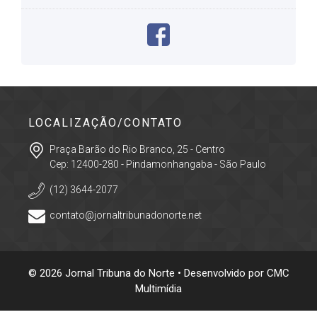
LOCALIZAÇÃO/CONTATO
Praça Barão do Rio Branco, 25 - Centro
Cep: 12400-280 - Pindamonhangaba - São Paulo
(12) 3644-2077
contato@jornaltribunadonorte.net
© 2026 Jornal Tribuna do Norte • Desenvolvido por
CMC
Multimídia