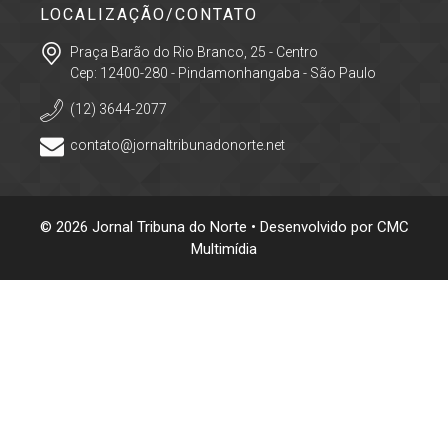
LOCALIZAÇÃO/CONTATO
Praça Barão do Rio Branco, 25 - Centro
Cep: 12400-280 - Pindamonhangaba - São Paulo
(12) 3644-2077
contato@jornaltribunadonorte.net
© 2026 Jornal Tribuna do Norte • Desenvolvido por
CMC
Multimídia