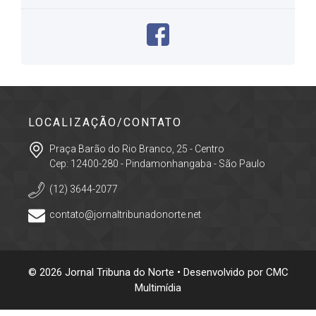
LOCALIZAÇÃO/CONTATO
Praça Barão do Rio Branco, 25 - Centro
Cep: 12400-280 - Pindamonhangaba - São Paulo
(12) 3644-2077
contato@jornaltribunadonorte.net
© 2026 Jornal Tribuna do Norte • Desenvolvido por
CMC
Multimídia