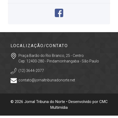
LOCALIZAÇÃO/CONTATO
Praça Barão do Rio Branco, 25 - Centro
Cep: 12400-280 - Pindamonhangaba - São Paulo
(12) 3644-2077
contato@jornaltribunadonorte.net
© 2026 Jornal Tribuna do Norte • Desenvolvido por
CMC
Multimídia