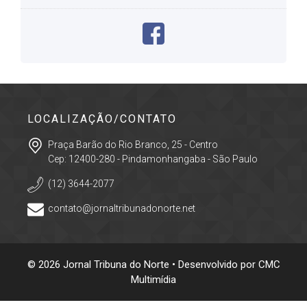
LOCALIZAÇÃO/CONTATO
Praça Barão do Rio Branco, 25 - Centro
Cep: 12400-280 - Pindamonhangaba - São Paulo
(12) 3644-2077
contato@jornaltribunadonorte.net
© 2026 Jornal Tribuna do Norte • Desenvolvido por
CMC
Multimídia