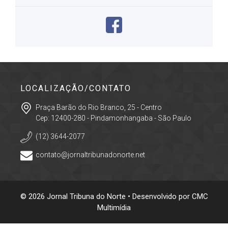
LOCALIZAÇÃO/CONTATO
Praça Barão do Rio Branco, 25 - Centro
Cep: 12400-280 - Pindamonhangaba - São Paulo
(12) 3644-2077
contato@jornaltribunadonorte.net
© 2026 Jornal Tribuna do Norte • Desenvolvido por
CMC
Multimídia