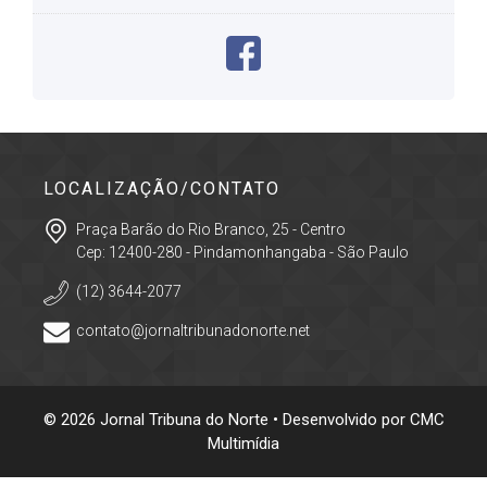
LOCALIZAÇÃO/CONTATO
Praça Barão do Rio Branco, 25 - Centro
Cep: 12400-280 - Pindamonhangaba - São Paulo
(12) 3644-2077
contato@jornaltribunadonorte.net
© 2026 Jornal Tribuna do Norte • Desenvolvido por
CMC
Multimídia