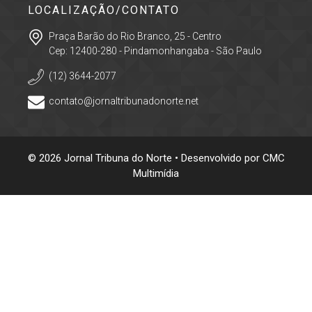
LOCALIZAÇÃO/CONTATO
Praça Barão do Rio Branco, 25 - Centro
Cep: 12400-280 - Pindamonhangaba - São Paulo
(12) 3644-2077
contato@jornaltribunadonorte.net
© 2026 Jornal Tribuna do Norte • Desenvolvido por
CMC
Multimídia