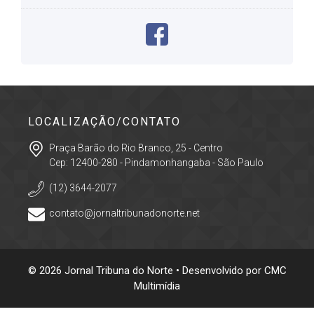
LOCALIZAÇÃO/CONTATO
Praça Barão do Rio Branco, 25 - Centro
Cep: 12400-280 - Pindamonhangaba - São Paulo
(12) 3644-2077
contato@jornaltribunadonorte.net
© 2026 Jornal Tribuna do Norte • Desenvolvido por
CMC
Multimídia