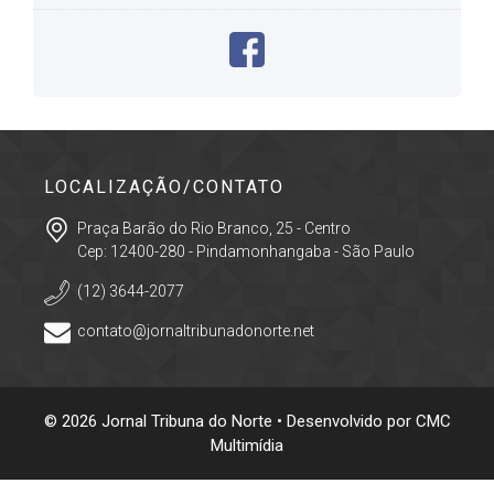
LOCALIZAÇÃO/CONTATO
Praça Barão do Rio Branco, 25 - Centro
Cep: 12400-280 - Pindamonhangaba - São Paulo
(12) 3644-2077
contato@jornaltribunadonorte.net
© 2026 Jornal Tribuna do Norte • Desenvolvido por
CMC
Multimídia