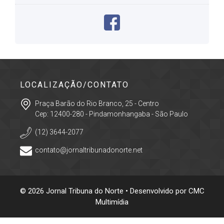
LOCALIZAÇÃO/CONTATO
Praça Barão do Rio Branco, 25 - Centro
Cep: 12400-280 - Pindamonhangaba - São Paulo
(12) 3644-2077
contato@jornaltribunadonorte.net
© 2026 Jornal Tribuna do Norte • Desenvolvido por
CMC
Multimídia