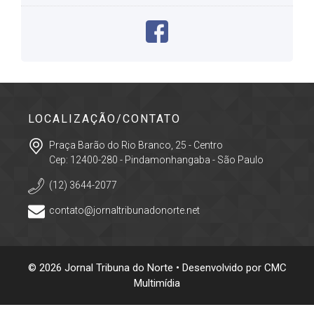
LOCALIZAÇÃO/CONTATO
Praça Barão do Rio Branco, 25 - Centro
Cep: 12400-280 - Pindamonhangaba - São Paulo
(12) 3644-2077
contato@jornaltribunadonorte.net
© 2026 Jornal Tribuna do Norte • Desenvolvido por
CMC
Multimídia