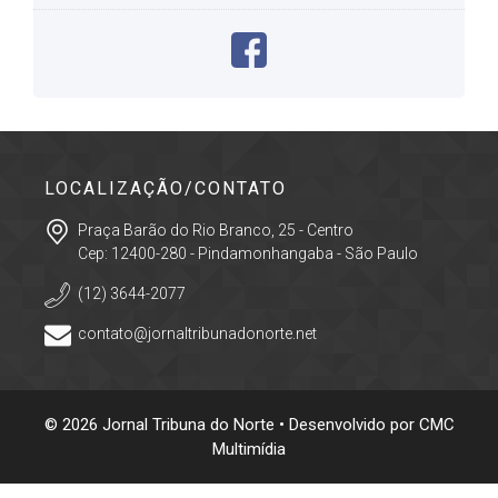
LOCALIZAÇÃO/CONTATO
Praça Barão do Rio Branco, 25 - Centro
Cep: 12400-280 - Pindamonhangaba - São Paulo
(12) 3644-2077
contato@jornaltribunadonorte.net
© 2026 Jornal Tribuna do Norte • Desenvolvido por
CMC
Multimídia