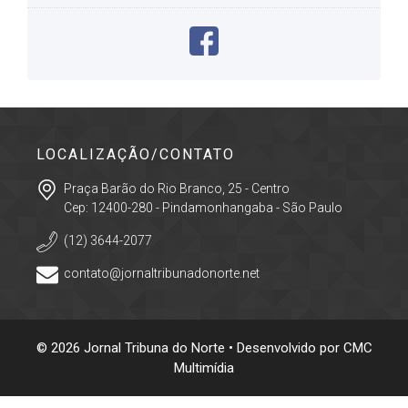
LOCALIZAÇÃO/CONTATO
Praça Barão do Rio Branco, 25 - Centro
Cep: 12400-280 - Pindamonhangaba - São Paulo
(12) 3644-2077
contato@jornaltribunadonorte.net
© 2026 Jornal Tribuna do Norte • Desenvolvido por
CMC
Multimídia