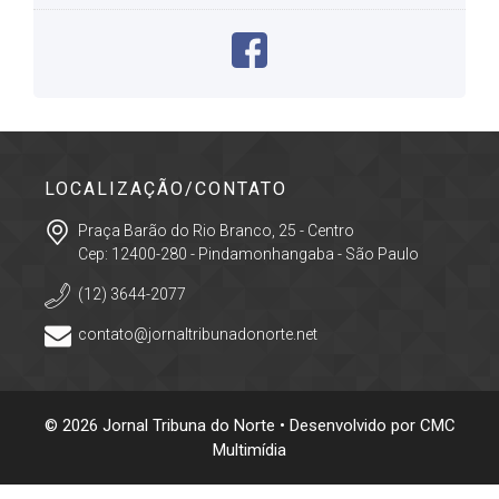
LOCALIZAÇÃO/CONTATO
Praça Barão do Rio Branco, 25 - Centro
Cep: 12400-280 - Pindamonhangaba - São Paulo
(12) 3644-2077
contato@jornaltribunadonorte.net
© 2026 Jornal Tribuna do Norte • Desenvolvido por
CMC
Multimídia