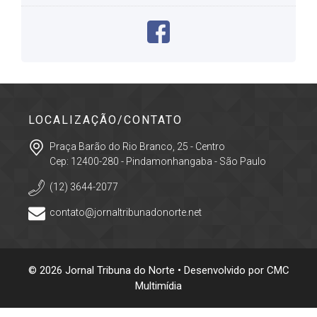
LOCALIZAÇÃO/CONTATO
Praça Barão do Rio Branco, 25 - Centro
Cep: 12400-280 - Pindamonhangaba - São Paulo
(12) 3644-2077
contato@jornaltribunadonorte.net
© 2026 Jornal Tribuna do Norte • Desenvolvido por
CMC
Multimídia