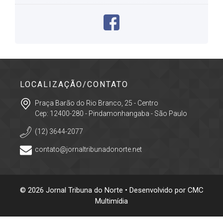
LOCALIZAÇÃO/CONTATO
Praça Barão do Rio Branco, 25 - Centro
Cep: 12400-280 - Pindamonhangaba - São Paulo
(12) 3644-2077
contato@jornaltribunadonorte.net
© 2026 Jornal Tribuna do Norte • Desenvolvido por
CMC
Multimídia