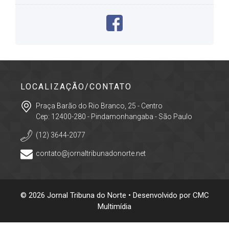
LOCALIZAÇÃO/CONTATO
Praça Barão do Rio Branco, 25 - Centro
Cep: 12400-280 - Pindamonhangaba - São Paulo
(12) 3644-2077
contato@jornaltribunadonorte.net
© 2026 Jornal Tribuna do Norte • Desenvolvido por
CMC
Multimídia