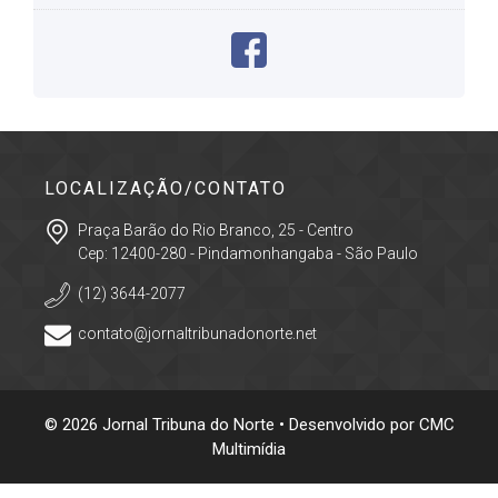
LOCALIZAÇÃO/CONTATO
Praça Barão do Rio Branco, 25 - Centro
Cep: 12400-280 - Pindamonhangaba - São Paulo
(12) 3644-2077
contato@jornaltribunadonorte.net
© 2026 Jornal Tribuna do Norte • Desenvolvido por
CMC
Multimídia