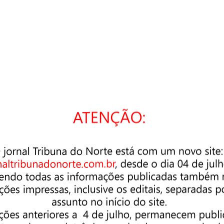
cê está buscando. Talvez uma pesquisa possa ajudar.