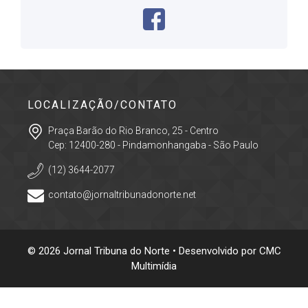
LOCALIZAÇÃO/CONTATO
Praça Barão do Rio Branco, 25 - Centro
Cep: 12400-280 - Pindamonhangaba - São Paulo
(12) 3644-2077
contato@jornaltribunadonorte.net
© 2026 Jornal Tribuna do Norte • Desenvolvido por
CMC
Multimídia