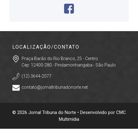
LOCALIZAÇÃO/CONTATO
Praça Barão do Rio Branco, 25 - Centro
Cep: 12400-280 - Pindamonhangaba - São Paulo
(12) 3644-2077
contato@jornaltribunadonorte.net
© 2026 Jornal Tribuna do Norte • Desenvolvido por
CMC
Multimídia