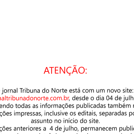
cê está buscando. Talvez uma pesquisa possa ajudar.